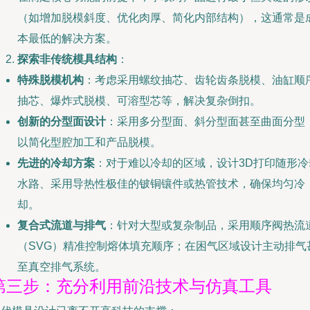
（如增加脱模斜度、优化肉厚、简化内部结构），这通常是
本最低的解决方案。
探索非传统模具结构
：
特殊脱模机构
：考虑采用螺纹抽芯、齿轮齿条脱模、油缸顺
抽芯、爆炸式脱模、可溶型芯等，解决复杂倒扣。
创新的分型面设计
：采用多分型面、斜分型面甚至曲面分型
以简化型腔加工和产品脱模。
先进的冷却方案
：对于难以冷却的区域，设计3D打印随形冷
水路、采用导热性极佳的铍铜镶件或热管技术，确保均匀冷
却。
复合式流道与排气
：针对大型或复杂制品，采用顺序阀热流
（SVG）精准控制熔体填充顺序；在困气区域设计主动排气
至真空排气系统。
第三步：充分利用前沿技术与仿真工具