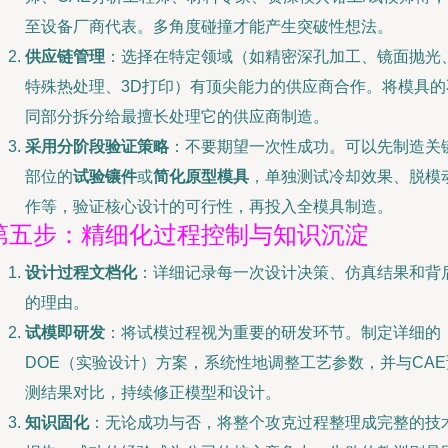
至设备厂商代表。多角度碰撞才能产生突破性想法。
供应链管理
：选择在特定领域（如精密深孔加工、镜面抛光
特殊热处理、3D打印）有顶尖能力的供应商合作。将模具的
同部分拆分给最擅长处理它的供应商制造。
采用分阶段验证策略
：不要期望一次性成功。可以先制造关
部位的
试验镶件
或
简化原型模具
，单独测试冷却效果、脱模
作等，验证核心设计的可行性，再投入全模具制造。
第五步：精细化过程控制与知识沉淀
设计过程文档化
：详细记录每一次设计决策、仿真结果和背
的理由。
试模即研发
：将试模过程视为重要的研发环节。制定详细的
DOE（实验设计）方案，系统性地调整工艺参数，并与CAE
测结果对比，持续修正模型和设计。
知识固化
：无论成功与否，将整个攻克过程整理成完整的技