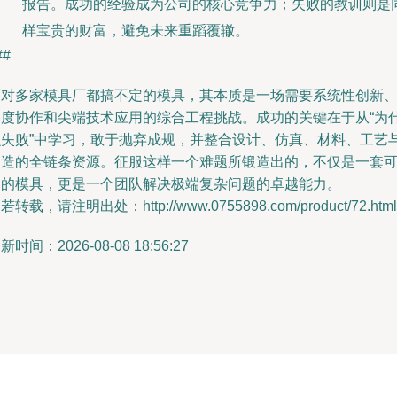
报告。成功的经验成为公司的核心竞争力；失败的教训则是
样宝贵的财富，避免未来重蹈覆辙。
##
面对多家模具厂都搞不定的模具，其本质是一场需要系统性创新
深度协作和尖端技术应用的综合工程挑战。成功的关键在于从“为
么失败”中学习，敢于抛弃成规，并整合设计、仿真、材料、工艺
制造的全链条资源。征服这样一个难题所锻造出的，不仅是一套
用的模具，更是一个团队解决极端复杂问题的卓越能力。
若转载，请注明出处：http://www.0755898.com/product/72.html
新时间：2026-08-08 18:56:27