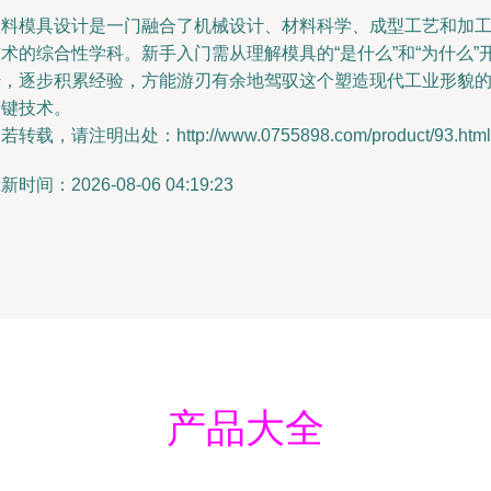
塑料模具设计是一门融合了机械设计、材料科学、成型工艺和加
术的综合性学科。新手入门需从理解模具的“是什么”和“为什么”
始，逐步积累经验，方能游刃有余地驾驭这个塑造现代工业形貌
关键技术。
若转载，请注明出处：http://www.0755898.com/product/93.html
新时间：2026-08-06 04:19:23
产品大全