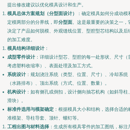
提出修改建议以优化模具设计和生产。
模具总体方案规划（分型面设计）
：确定模具如何分成动模
定模两部分的分界线，即
分型面
。这是最重要的决策之一，
决定了产品如何脱模、外观缝线位置、型腔型芯结构以及后
的加工难度。
模具结构详细设计
：
成型零件设计
：详细设计型芯、型腔的每一处形状、尺寸（
考虑塑料收缩率）、表面处理及加工方式。
系统设计
：规划浇注系统（类型、位置、尺寸）、冷却系统
（水路排布）、顶出系统（方式、位置、数量）。
机构设计
：如有侧孔或倒扣，设计侧向抽芯机构（如斜导柱
滑块）。
标准件选用与模架确定
：根据模具大小和结构，选择合适的
准模架、导柱导套、顶针、螺钉等。
工程出图与材料选择
：生成所有模具零件的加工图纸，标注