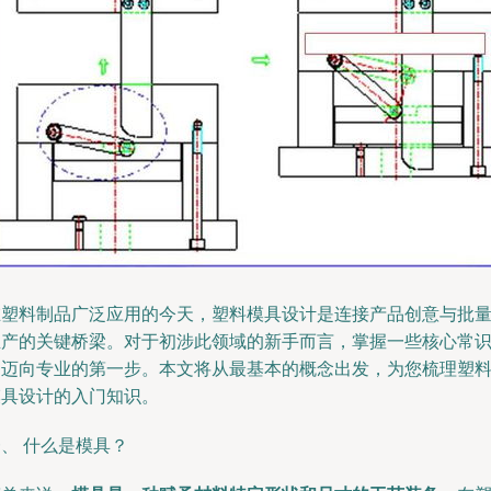
在塑料制品广泛应用的今天，塑料模具设计是连接产品创意与批
生产的关键桥梁。对于初涉此领域的新手而言，掌握一些核心常
是迈向专业的第一步。本文将从最基本的概念出发，为您梳理塑
模具设计的入门知识。
、 什么是模具？