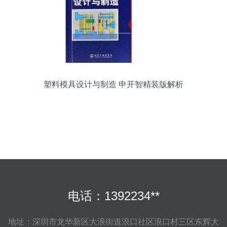
塑料模具设计与制造 申开智精装版解析
电话：1392234**
地址：深圳市龙华新区大浪街道浪口社区浪口村三区东辉大