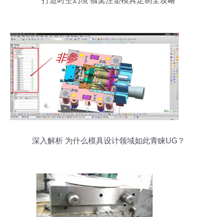
打造时空幻境 猫窝注塑模具定制全攻略
深入解析 为什么模具设计领域如此青睐UG？