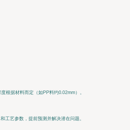
根据材料而定（如PP料约0.02mm）。
方案和工艺参数，提前预测并解决潜在问题。