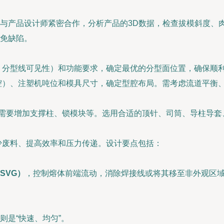
与产品设计师紧密合作，分析产品的3D数据，检查拔模斜度、
免缺陷。
、分型线可见性）和功能要求，确定最优的分型面位置，确保顺
腔）、注塑机吨位和模具尺寸，确定型腔布局。需考虑流道平衡
并根据需要增加支撑柱、锁模块等。选用合适的顶针、司筒、导柱导
少废料、提高效率和压力传递。设计要点包括：
SVG）
，控制熔体前端流动，消除焊接线或将其移至非外观区
则是“快速、均匀”。