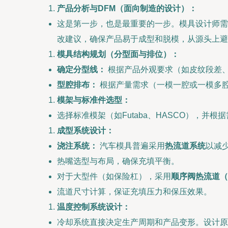
产品分析与DFM（面向制造的设计）：
这是第一步，也是最重要的一步。模具设计师需
改建议，确保产品易于成型和脱模，从源头上避
模具结构规划（分型面与排位）：
确定分型线：
根据产品外观要求（如皮纹段差
型腔排布：
根据产量需求（一模一腔或一模多
模架与标准件选型：
选择标准模架（如Futaba、HASCO），
成型系统设计：
浇注系统：
汽车模具普遍采用
热流道系统
以减
热嘴选型与布局，确保充填平衡。
对于大型件（如保险杠），采用
顺序阀热流道（
流道尺寸计算，保证充填压力和保压效果。
温度控制系统设计：
冷却系统直接决定生产周期和产品变形。设计原