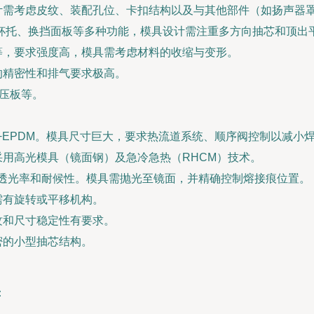
计需考虑皮纹、装配孔位、卡扣结构以及与其他部件（如扬声器
杯托、换挡面板等多种功能，模具设计需注重多方向抽芯和顶出
等，要求强度高，模具需考虑材料的收缩与变形。
的精密性和排气要求极高。
毯压板等。
+EPDM。模具尺寸巨大，要求热流道系统、顺序阀控制以减小
用高光模具（镜面钢）及急冷急热（RHCM）技术。
的透光率和耐候性。模具需抛光至镜面，并精确控制熔接痕位置。
需有旋转或平移机构。
纹和尺寸稳定性有要求。
密的小型抽芯结构。
：