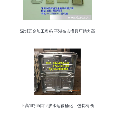
深圳五金加工奥秘 平湖布吉模具厂助力高
品质冲压件制造
上高1吨65口径胶水运输桶化工包装桶 价
格、生产厂家及模具设计解析