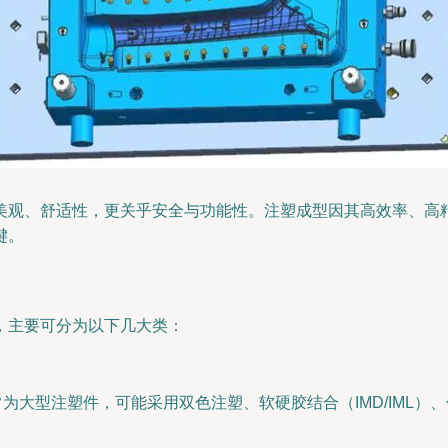
美观、舒适性，更关乎安全与功能性。注塑成型因其高效率、高
键。
，主要可分为以下几大类：
为大型注塑件，可能采用双色注塑、软硬胶结合（IMD/IML）