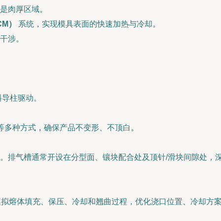
是肉厚区域。
CM）
系统，实现模具表面的快速加热与冷却。
干涉。
斜导柱驱动。
。
”等多种方式，确保产品不变形、不顶白。
排气槽通常开设在分型面、镶块配合处及顶针/滑块间隙处，深度
分析，模拟熔体填充、保压、冷却和翘曲过程，优化浇口位置、冷却