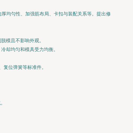
肉厚均匀性、加强筋布局、卡扣与装配关系等。提出修
利脱模且不影响外观。
、冷却均匀和模具受力均衡。
套、复位弹簧等标准件。
域。