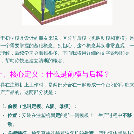
对于初学模具设计的朋友来说，区分前后模（也叫动模和定模）
第一个需要掌握的基础概念。别担心，这个概念其实非常直观，
旦理解，后续学习会顺畅很多。下面我将用详细的文字说明和类
比，帮助你快速建立清晰的概念。
一、核心定义：什么是前模与后模？
模具在注塑机上工作时，是两部分合在一起形成一个密闭的型腔
生产产品的。这两部分就是：
前模（也叫定模、A板、母模）
：
位置
：安装在注塑机
固定
的那一侧模板上，生产过程中
不移
动
。
关键特征
：通常直接连接着注塑机的
射嘴
，塑料熔体就是从